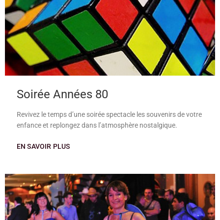
Soirée Années 80
Revivez le temps d’une soirée spectacle les souvenirs de votre
enfance et replongez dans l’atmosphère nostalgique.
EN SAVOIR PLUS