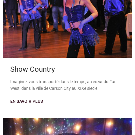
Show Country
Imaginez-vous transporté dans le temps, au cœur du Far
West, dans la ville de Carson City au XIXe siècle.
EN SAVOIR PLUS