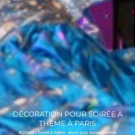
DÉCORATION POUR SOIRÉE À
THÈME À PARIS
Accueil
»
Soirée à thème : décor pour soirée à thème