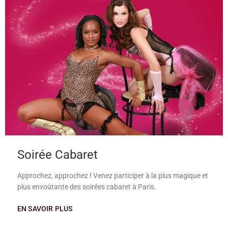
Soirée Cabaret
Approchez, approchez ! Venez participer à la plus magique et
plus envoûtante des soirées cabaret à Paris.
EN SAVOIR PLUS