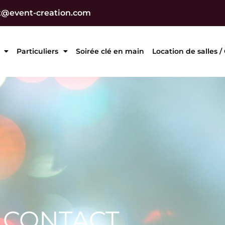
t@event-creation.com
Particuliers
Soirée clé en main
Location de salles /
CONTACT