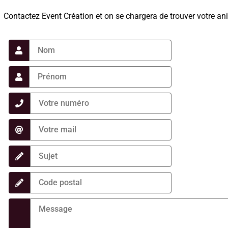
Contactez Event Création et on se chargera de trouver votre ani
Nom
Prénom
Téléphone
Mail
Sujet
Sujet
Sujet