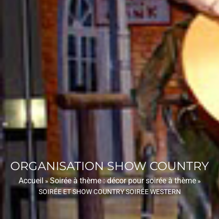
ORGANISATION SHOW COUNTRY
Accueil
Soirée à thème : décor pour soirée à thème
»
»
SOIRÉE ET SHOW COUNTRY SOIRÉE WESTERN