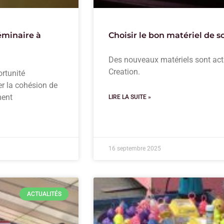
éminaire à
Choisir le bon matériel de 
Des nouveaux matériels sont act
Creation.
rtunité
er la cohésion de
ment
LIRE LA SUITE »
16 septembre 2025
ACTUALITÉS