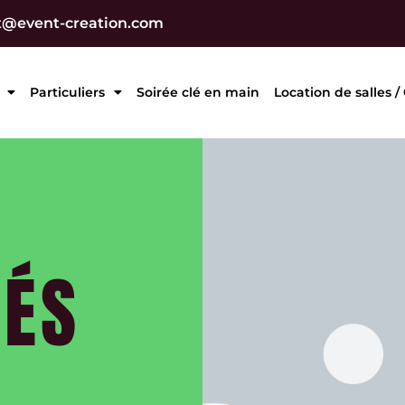
t@event-creation.com
Particuliers
Soirée clé en main
Location de salles /
TÉS