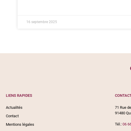
16 septembre 2025
LIENS RAPIDES
CONTAC
Actualités
71 Rue de
91480 Qu
Contact
Tél.:
06 6
Mentions légales