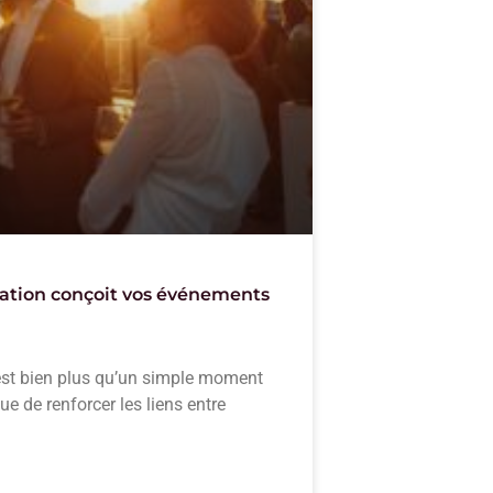
réation conçoit vos événements
 est bien plus qu’un simple moment
que de renforcer les liens entre