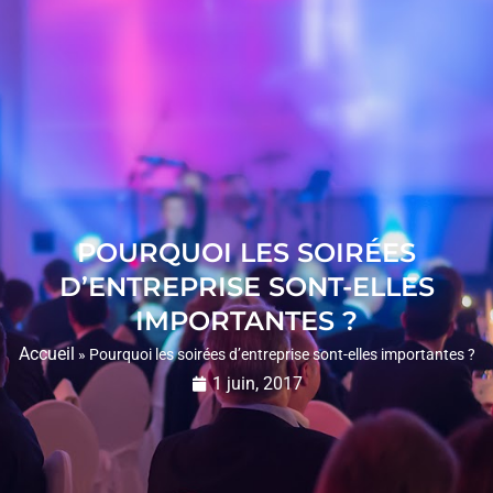
POURQUOI LES SOIRÉES
D’ENTREPRISE SONT-ELLES
IMPORTANTES ?
Accueil
»
Pourquoi les soirées d’entreprise sont-elles importantes ?
1 juin, 2017